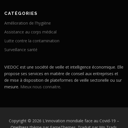
CATÉGORIES
Amélioration de l'hygiène
Assistance au corps médical
Lutte contre la contamination
Surveillance santé
VIEDOC est une société de veille et intelligence économique. Elle
propose ses services en matière de conseil aux entreprises et
de mise à disposition de plateformes de veille sectorielle ou sur
mesure.
Mieux nous connaitre
.
Copyright © 2026 L'innovation mondiale face au Covid-19
–
OnePress
thème par FameThemes. Traduit par Wp Trads.