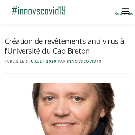
Aller au contenu
Menu
Recherche
ACCUEIL
BLOG
A PROPOS
Création de revêtements anti-virus à
l’Université du Cap Breton
SOUMETTRE UNE INNOVATION
PUBLIÉ LE
6 JUILLET 2020
PAR
INNOVSCOVID19