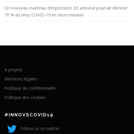
Un nouveau matériau d’impression 3D antiviral pourrait éliminer
70 % du virus COVID-19 en deux minutes
A propos
Mentions légales
Politique de confidentialité
Politique des cookies
#INNOVSCOVID19
Follow us on twitter