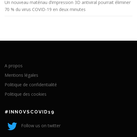
Un nouveau matériau d’impression 3D antiviral pourrait éliminer
70 % du virus COVID-19 en deux minutes
A propos
Mentions légales
Politique de confidentialité
Politique des cookies
#INNOVSCOVID19
Follow us on twitter