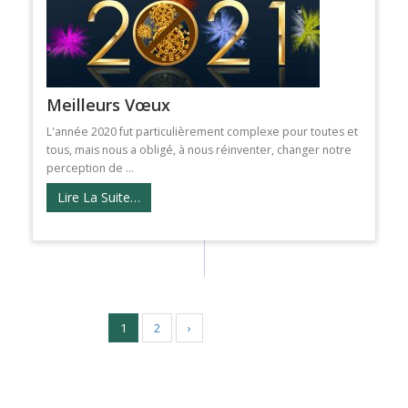
Meilleurs Vœux
L'année 2020 fut particulièrement complexe pour toutes et
tous, mais nous a obligé, à nous réinventer, changer notre
perception de ...
Lire La Suite…
1
2
›