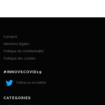
A propos
Mentions légales
Politique de confidentialité
Politique des cookies
#INNOVSCOVID19
Follow us on twitter
CATÉGORIES