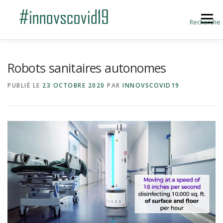
Aller au contenu
Menu
Recherche
ACCUEIL
BLOG
A PROPOS
Robots sanitaires autonomes
PUBLIÉ LE
23 OCTOBRE 2020
PAR
INNOVSCOVID19
SOUMETTRE UNE INNOVATION