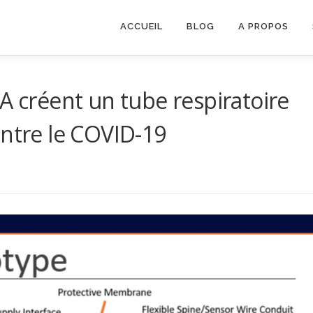
ACCUEIL
BLOG
A PROPOS
A créent un tube respiratoire
ontre le COVID-19