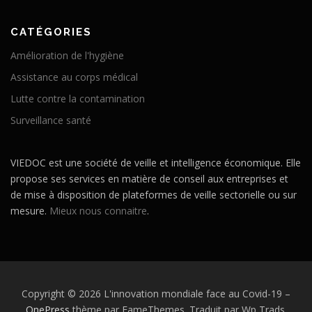
CATÉGORIES
Amélioration de l'hygiène
Assistance au corps médical
Lutte contre la contamination
Surveillance santé
VIEDOC est une société de veille et intelligence économique. Elle
propose ses services en matière de conseil aux entreprises et
de mise à disposition de plateformes de veille sectorielle ou sur
mesure.
Mieux nous connaitre
.
Copyright © 2026 L'innovation mondiale face au Covid-19
–
OnePress
thème par FameThemes. Traduit par Wp Trads.