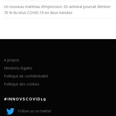
Un nouveau matériau d’impression 3D antiviral pourrait éliminer
70 % du virus COVID-19 en deux minutes
A propos
Mentions légales
Politique de confidentialité
Politique des cookies
#INNOVSCOVID19
Follow us on twitter