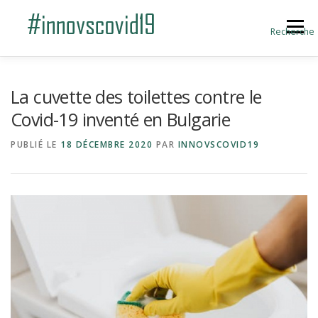
Aller au contenu
Menu
Recherche
ACCUEIL
BLOG
A PROPOS
La cuvette des toilettes contre le
Covid-19 inventé en Bulgarie
SOUMETTRE UNE INNOVATION
PUBLIÉ LE
18 DÉCEMBRE 2020
PAR
INNOVSCOVID19