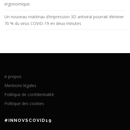
ergonomique.
Un nouveau matériau d’impression 3D antiviral pourrait éliminer
70 % du virus COVID-19 en deux minutes
A propos
Mentions légales
Politique de confidentialité
Politique des cookies
#INNOVSCOVID19