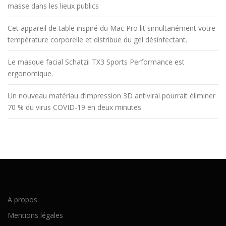
masse dans les lieux publics
Cet appareil de table inspiré du Mac Pro lit simultanément votre
température corporelle et distribue du gel désinfectant.
Le masque facial Schatzii TX3 Sports Performance est
ergonomique.
Un nouveau matériau d’impression 3D antiviral pourrait éliminer
70 % du virus COVID-19 en deux minutes
A propos
Mentions légales