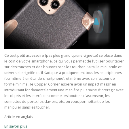
Ce tout petit accessoire (pas plus grand qu’une vignette) se place dans
le coin de votre smartphone, ce qui vous permet de l’utiliser pour taper
sur des touches et des boutons sans les toucher. Sa taille minuscule et
universelle signifie qu’il s’adapte à pratiquement tous les smartphones
(ou même à un étui de smartphone), et même avec son facteur de
forme minimal, le Copper Corner espère avoir un impact massif en
introduisant fondamentalement une manière plus saine d’interagir avec
les objets et les interfaces comme les boutons d’ascenseur, les
sonnettes de porte, les claviers, etc. en vous permettant de les
manipuler sans les toucher.
Article en anglais
En savoir plus