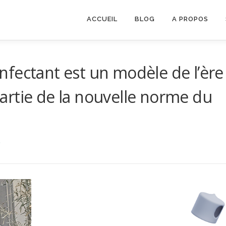
ACCUEIL
BLOG
A PROPOS
fectant est un modèle de l’ère
rtie de la nouvelle norme du
9