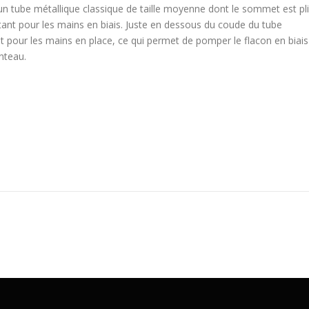
n tube métallique classique de taille moyenne dont le sommet est pl
ctant pour les mains en biais. Juste en dessous du coude du tube
nt pour les mains en place, ce qui permet de pomper le flacon en biais
nteau.