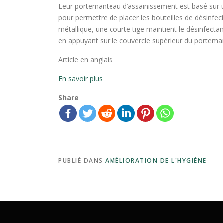
Leur portemanteau d’assainissement est basé sur u
pour permettre de placer les bouteilles de désinfe
métallique, une courte tige maintient le désinfecta
en appuyant sur le couvercle supérieur du portema
Article en anglais
En savoir plus
Share
PUBLIÉ DANS
AMÉLIORATION DE L'HYGIÈNE