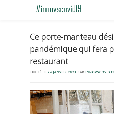
Aller au contenu
Ce porte-manteau désin
pandémique qui fera pa
restaurant
PUBLIÉ LE
24 JANVIER 2021
PAR
INNOVSCOVID1