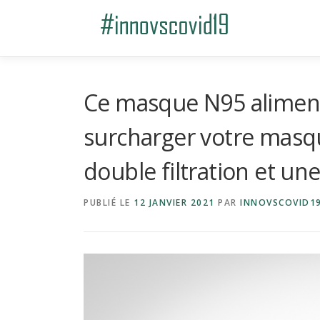
Aller au contenu
Ce masque N95 aliment
surcharger votre masqu
double filtration et une
PUBLIÉ LE
12 JANVIER 2021
PAR
INNOVSCOVID1