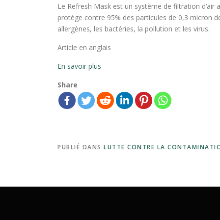
Le Refresh Mask est un système de filtration d’air a
protège contre 95% des particules de 0,3 micron de
allergènes, les bactéries, la pollution et les virus.
Article en anglais
En savoir plus
Share
PUBLIÉ DANS
LUTTE CONTRE LA CONTAMINATI