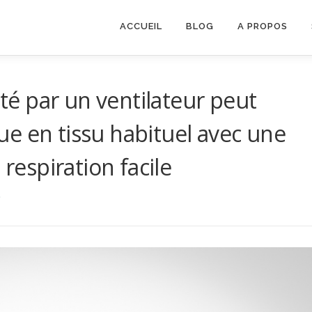
ACCUEIL
BLOG
A PROPOS
é par un ventilateur peut
e en tissu habituel avec une
 respiration facile
9