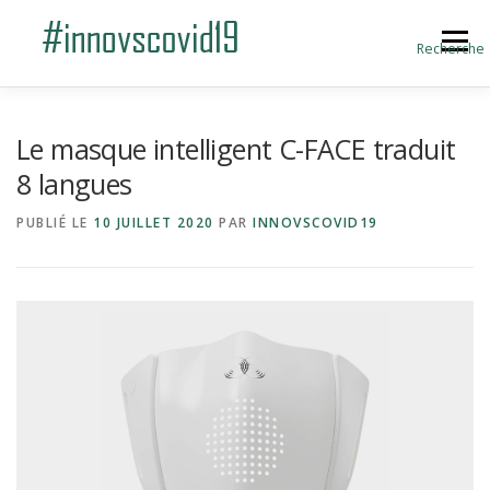
Aller au contenu
Menu
Recherche
ACCUEIL
BLOG
A PROPOS
Le masque intelligent C-FACE traduit
8 langues
SOUMETTRE UNE INNOVATION
PUBLIÉ LE
10 JUILLET 2020
PAR
INNOVSCOVID19