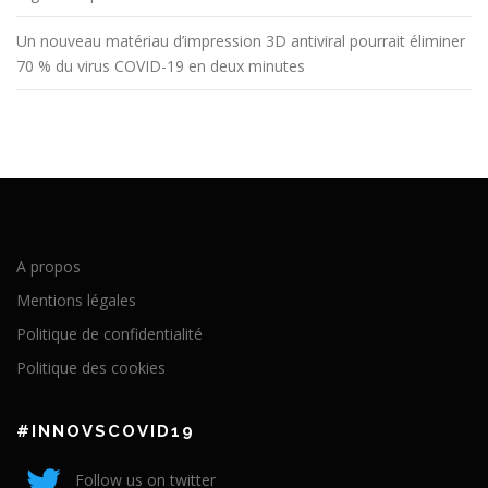
Un nouveau matériau d’impression 3D antiviral pourrait éliminer
70 % du virus COVID-19 en deux minutes
A propos
Mentions légales
Politique de confidentialité
Politique des cookies
#INNOVSCOVID19
Follow us on twitter