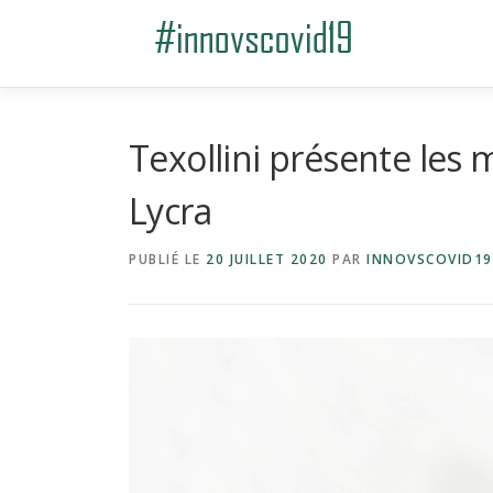
Aller au contenu
Texollini présente le
Lycra
PUBLIÉ LE
20 JUILLET 2020
PAR
INNOVSCOVID19