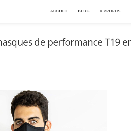
ACCUEIL
BLOG
A PROPOS
s masques de performance T19 e