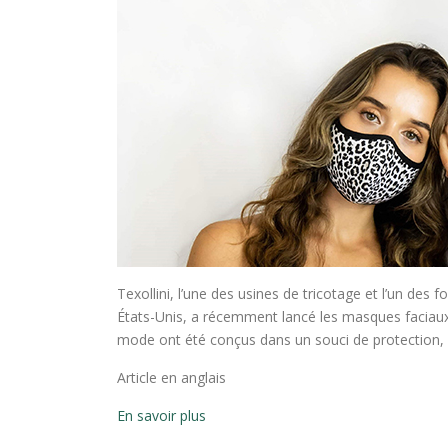
Texollini, l’une des usines de tricotage et l’un des 
États-Unis, a récemment lancé les masques faciaux
mode ont été conçus dans un souci de protection, de 
Article en anglais
En savoir plus