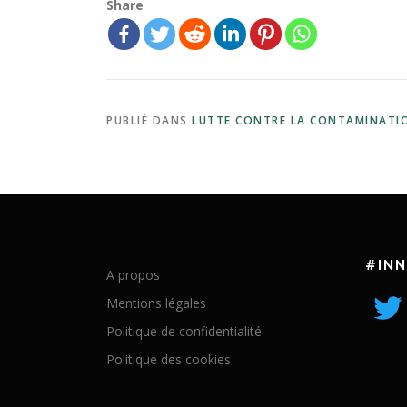
Share
PUBLIÉ DANS
LUTTE CONTRE LA CONTAMINATI
#IN
A propos
Mentions légales
Politique de confidentialité
Politique des cookies