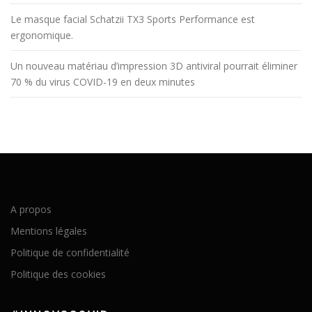
Le masque facial Schatzii TX3 Sports Performance est
ergonomique.
Un nouveau matériau d’impression 3D antiviral pourrait éliminer
70 % du virus COVID-19 en deux minutes
A propos
Mentions légales
Politique de confidentialité
Politique des cookies