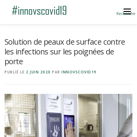
Aller au contenu
Menu
Recherche
ACCUEIL
BLOG
A PROPOS
Solution de peaux de surface contre
les infections sur les poignées de
porte
SOUMETTRE UNE INNOVATION
PUBLIÉ LE
2 JUIN 2020
PAR
INNOVSCOVID19