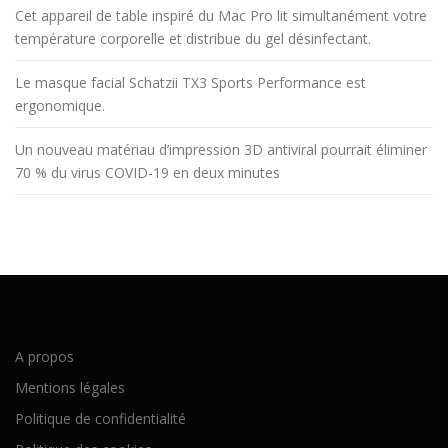
Cet appareil de table inspiré du Mac Pro lit simultanément votre
température corporelle et distribue du gel désinfectant.
Le masque facial Schatzii TX3 Sports Performance est
ergonomique.
Un nouveau matériau d’impression 3D antiviral pourrait éliminer
70 % du virus COVID-19 en deux minutes
A propos
Mentions légales
Politique de confidentialité