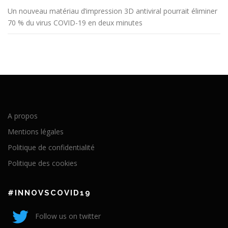
Un nouveau matériau d’impression 3D antiviral pourrait éliminer
70 % du virus COVID-19 en deux minutes
A propos
Mentions légales
Politique de confidentialité
Politique des cookies
#INNOVSCOVID19
Follow us on twitter