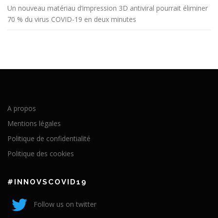
Un nouveau matériau d’impression 3D antiviral pourrait éliminer
70 % du virus COVID-19 en deux minutes
A propos
Mentions légales
Politique de confidentialité
Politique des cookies
#INNOVSCOVID19
Follow us on twitter