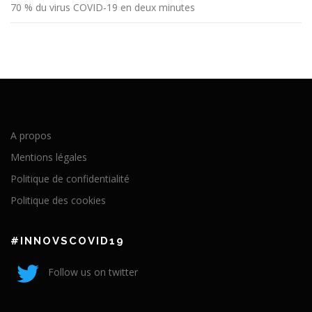
70 % du virus COVID-19 en deux minutes
A propos
Mentions légales
Politique de confidentialité
Politique des cookies
#INNOVSCOVID19
Follow us on twitter