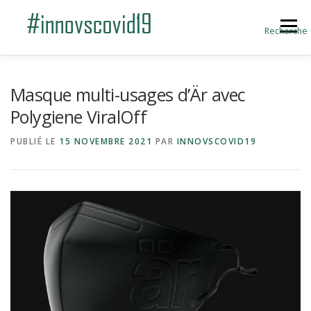
Aller au contenu
Menu
Recherche
ACCUEIL
BLOG
A PROPOS
Masque multi-usages d’Är avec
Polygiene ViralOff
SOUMETTRE UNE INNOVATION
PUBLIÉ LE
15 NOVEMBRE 2021
PAR
INNOVSCOVID19