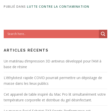
PUBLIÉ DANS
LUTTE CONTRE LA CONTAMINATION
ARTICLES RÉCENTS
Un matériau d’impression 3D antivirus développé pour l’AM à
base de résine
L’éthylotest rapide COVID pourrait permettre un dépistage de
masse dans les lieux publics
Cet appareil de table inspiré du Mac Pro lit simultanément votre
température corporelle et distribue du gel désinfectant.
Le masque facial Schatzii TX3 Sports Performance est