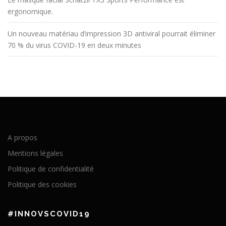
ergonomique.
Un nouveau matériau d’impression 3D antiviral pourrait éliminer
70 % du virus COVID-19 en deux minutes
A propos
Mentions légales
Politique de confidentialité
Politique des cookies
#INNOVSCOVID19