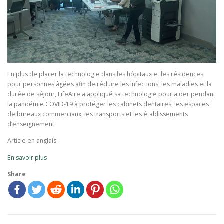
En plus de placer la technologie dans les hôpitaux et les résidences
pour personnes âgées afin de réduire les infections, les maladies et la
durée de séjour, LifeAire a appliqué sa technologie pour aider pendant
la pandémie COVID-19 à protéger les cabinets dentaires, les espaces
de bureaux commerciaux, les transports et les établissements
d’enseignement.
Article en anglais
En savoir plus
Share