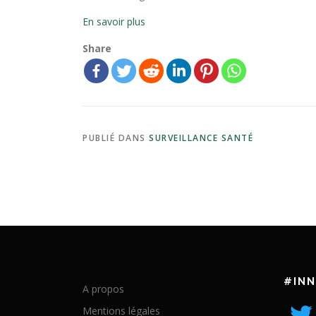
En savoir plus
Share
PUBLIÉ DANS
SURVEILLANCE SANTÉ
#IN
A propos
Mentions légales