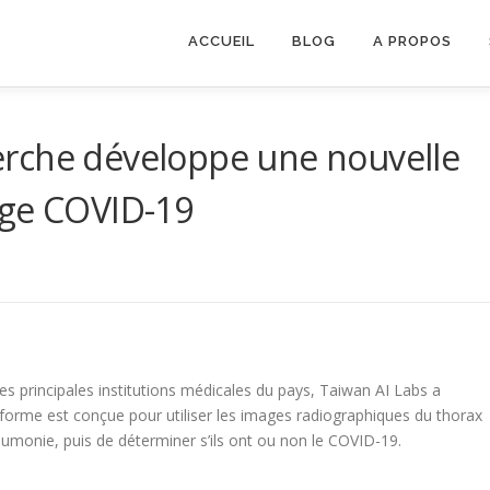
ACCUEIL
BLOG
A PROPOS
rche développe une nouvelle
age COVID-19
es principales institutions médicales du pays, Taiwan AI Labs a
eforme est conçue pour utiliser les images radiographiques du thorax
eumonie, puis de déterminer s’ils ont ou non le COVID-19.