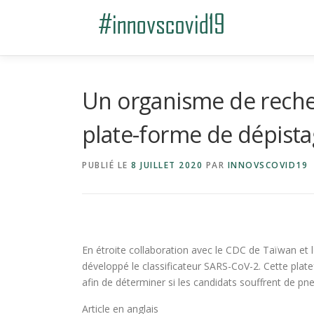
Aller au contenu
Un organisme de reche
plate-forme de dépist
PUBLIÉ LE
8 JUILLET 2020
PAR
INNOVSCOVID19
En étroite collaboration avec le CDC de Taïwan et l
développé le classificateur SARS-CoV-2. Cette plat
afin de déterminer si les candidats souffrent de pn
Article en anglais