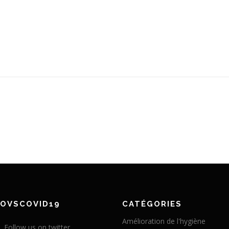
NOVSCOVID19
CATÉGORIES
Amélioration de l'hygiène
Follow us on twitter