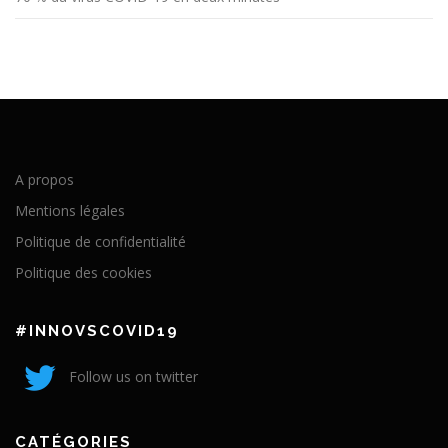
A propos
Mentions légales
Politique de confidentialité
Politique des cookies
#INNOVSCOVID19
Follow us on twitter
CATÉGORIES