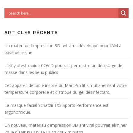
ARTICLES RÉCENTS
Un matériau d’impression 3D antivirus développé pour l’AM à
base de résine
L’éthylotest rapide COVID pourrait permettre un dépistage de
masse dans les lieux publics
Cet appareil de table inspiré du Mac Pro lit simultanément votre
température corporelle et distribue du gel désinfectant.
Le masque facial Schatzii TX3 Sports Performance est
ergonomique.
Un nouveau matériau d’impression 3D antiviral pourrait éliminer
70 % du virus COVID-19 en deux minutes