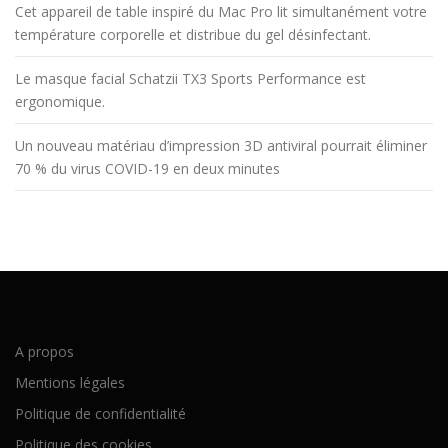
Cet appareil de table inspiré du Mac Pro lit simultanément votre
température corporelle et distribue du gel désinfectant.
Le masque facial Schatzii TX3 Sports Performance est
ergonomique.
Un nouveau matériau d’impression 3D antiviral pourrait éliminer
70 % du virus COVID-19 en deux minutes
A propos
Mentions légales
Politique de confidentialité
Politique des cookies