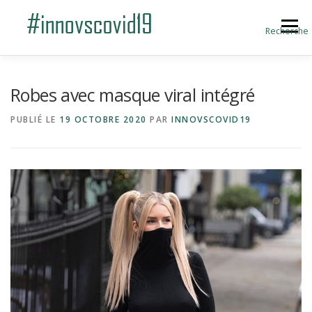
Aller au contenu
Menu
Recherche
ACCUEIL
BLOG
A PROPOS
Robes avec masque viral intégré
PUBLIÉ LE
19 OCTOBRE 2020
PAR
INNOVSCOVID19
SOUMETTRE UNE INNOVATION