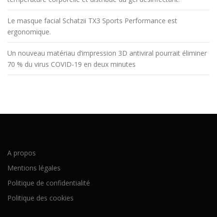
Le masque facial Schatzii TX3 Sports Performance est
ergonomique.
Un nouveau matériau d’impression 3D antiviral pourrait éliminer
70 % du virus COVID-19 en deux minutes
A propos
Mentions légales
Politique de confidentialité
Politique des cookies