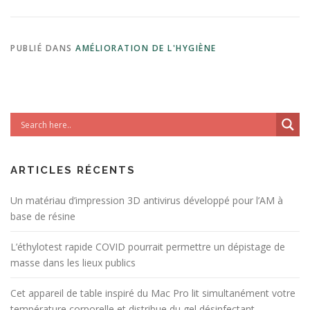
PUBLIÉ DANS
AMÉLIORATION DE L'HYGIÈNE
ARTICLES RÉCENTS
Un matériau d’impression 3D antivirus développé pour l’AM à
base de résine
L’éthylotest rapide COVID pourrait permettre un dépistage de
masse dans les lieux publics
Cet appareil de table inspiré du Mac Pro lit simultanément votre
température corporelle et distribue du gel désinfectant.