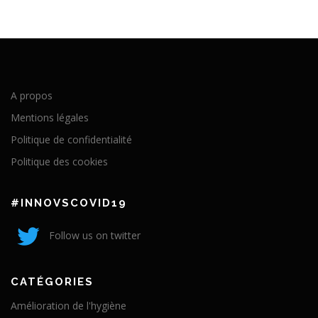
A propos
Mentions légales
Politique de confidentialité
Politique des cookies
#INNOVSCOVID19
Follow us on twitter
CATÉGORIES
Amélioration de l'hygiène