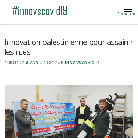
Aller au contenu
Menu
Recherche
ACCUEIL
BLOG
A PROPOS
Innovation palestinienne pour assainir
les rues
SOUMETTRE UNE INNOVATION
PUBLIÉ LE
8 AVRIL 2020
PAR
INNOVSCOVID19