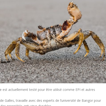
e est actuellement testé pour être utilisé comme EPI et autres
e Galles, travaille avec des experts de l’université de Bangor pour
es propriétés anti-virus durables.