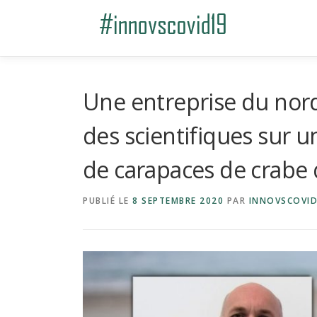
Aller au contenu
Une entreprise du nord 
des scientifiques sur u
de carapaces de crabe 
PUBLIÉ LE
8 SEPTEMBRE 2020
PAR
INNOVSCOVI