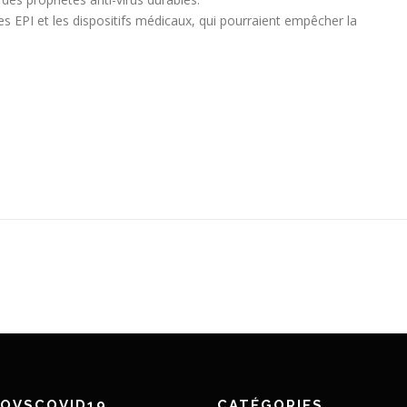
es EPI et les dispositifs médicaux, qui pourraient empêcher la
NOVSCOVID19
CATÉGORIES