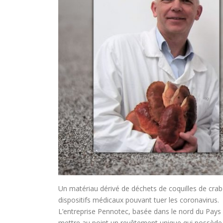
Un matériau dérivé de déchets de coquilles de crab
dispositifs médicaux pouvant tuer les coronavirus.
L’entreprise Pennotec, basée dans le nord du Pays d
mettre au point un revêtement unique qui possède d