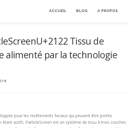
ACCUEIL
BLOG
A PROPOS
cleScreenU+2122 Tissu de
 alimenté par la technologie
D19
eloppée pour les revêtements faciaux qui peuvent être portés
étant actifs. ParticleScreen est un système de tissu à trois couches