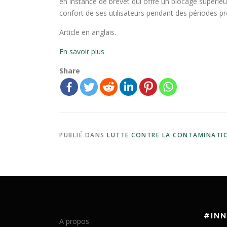
en instance de brevet qui offre un blocage supérieur
confort de ses utilisateurs pendant des périodes p
Article en anglais.
En savoir plus
Share
PUBLIÉ DANS
LUTTE CONTRE LA CONTAMINATI
#IN
A propos