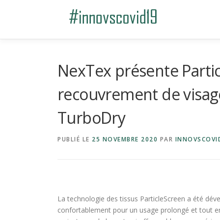
Aller au contenu
NexTex présente Parti
recouvrement de visage
TurboDry
PUBLIÉ LE
25 NOVEMBRE 2020
PAR
INNOVSCOVI
La technologie des tissus ParticleScreen a été dév
confortablement pour un usage prolongé et tout en 