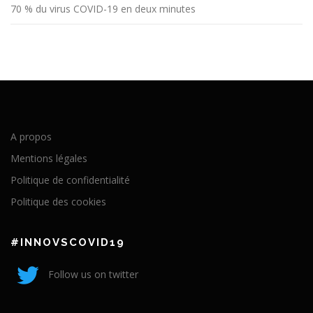
70 % du virus COVID-19 en deux minutes
A propos
Mentions légales
Politique de confidentialité
Politique des cookies
#INNOVSCOVID19
Follow us on twitter