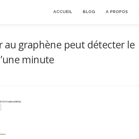
ACCUEIL
BLOG
A PROPOS
 au graphène peut détecter le
d’une minute