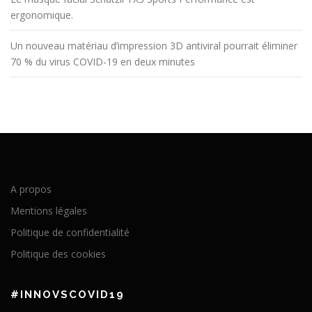
ergonomique.
Un nouveau matériau d’impression 3D antiviral pourrait éliminer
70 % du virus COVID-19 en deux minutes
A propos
Mentions légales
Politique de confidentialité
Politique des cookies
#INNOVSCOVID19