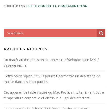
PUBLIÉ DANS
LUTTE CONTRE LA CONTAMINATION
ARTICLES RÉCENTS
Un matériau d’impression 3D antivirus développé pour l’AM à
base de résine
L’éthylotest rapide COVID pourrait permettre un dépistage de
masse dans les lieux publics
Cet appareil de table inspiré du Mac Pro lit simultanément votre
température corporelle et distribue du gel désinfectant.
Le masque facial Schatzii TX3 Sports Performance est