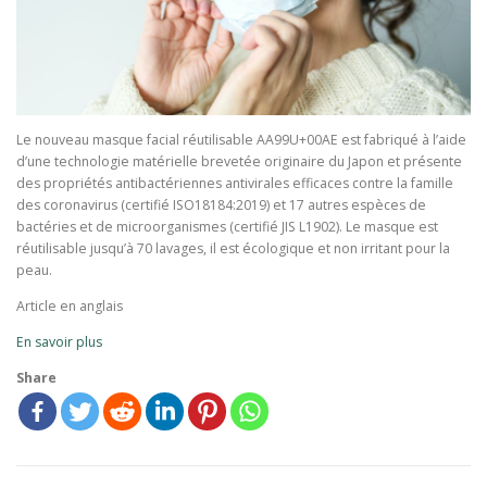
Le nouveau masque facial réutilisable AA99U+00AE est fabriqué à l’aide
d’une technologie matérielle brevetée originaire du Japon et présente
des propriétés antibactériennes antivirales efficaces contre la famille
des coronavirus (certifié ISO18184:2019) et 17 autres espèces de
bactéries et de microorganismes (certifié JIS L1902). Le masque est
réutilisable jusqu’à 70 lavages, il est écologique et non irritant pour la
peau.
Article en anglais
En savoir plus
Share