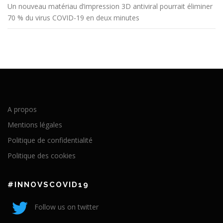
Un nouveau matériau d’impression 3D antiviral pourrait éliminer
70 % du virus COVID-19 en deux minutes
A propos
Mentions légales
Politique de confidentialité
Politique des cookies
#INNOVSCOVID19
Follow us on twitter