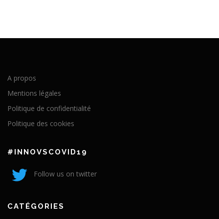
A propos
Mentions légales
Politique de confidentialité
Politique des cookies
#INNOVSCOVID19
Follow us on twitter
CATÉGORIES