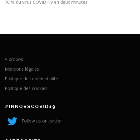
70 % du virus COVID-19 en deux minutes
A propos
Mentions légales
Politique de confidentialité
Politique des cookies
#INNOVSCOVID19
Follow us on twitter