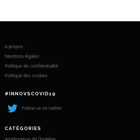
A propos
Mentions légales
Politique de confidentialité
Politique des cookies
#INNOVSCOVID19
Follow us on twitter
CATÉGORIES
Amélioration de l'hygiène