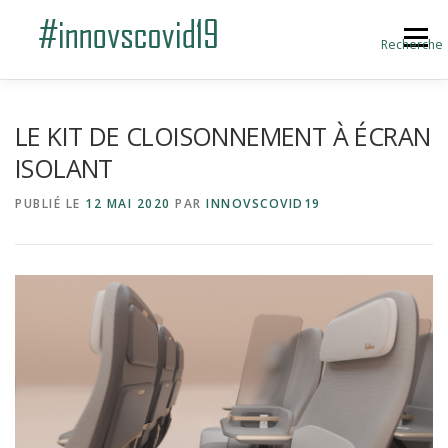
Aller au contenu
Menu
Recherche
ACCUEIL
BLOG
A PROPOS
LE KIT DE CLOISONNEMENT À ÉCRAN
ISOLANT
SOUMETTRE UNE INNOVATION
PUBLIÉ LE
12 MAI 2020
PAR
INNOVSCOVID19