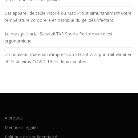
Cet appareil de table inspiré du Mac Pro lit simultanément votre
température corporelle et distribue du gel désinfectant.
Le masque facial Schatzii TX3 Sports Performance est
ergonomique.
Un nouveau matériau d’impression 3D antiviral pourrait éliminer
70 % du virus COVID-19 en deux minutes
A propos
Mentions légales
Politique de confidentialité