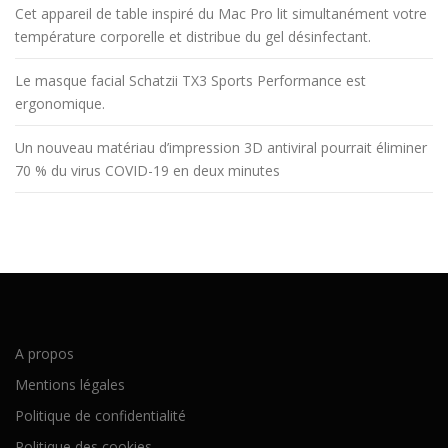
Cet appareil de table inspiré du Mac Pro lit simultanément votre
température corporelle et distribue du gel désinfectant.
Le masque facial Schatzii TX3 Sports Performance est
ergonomique.
Un nouveau matériau d’impression 3D antiviral pourrait éliminer
70 % du virus COVID-19 en deux minutes
A propos
Mentions légales
Politique de confidentialité
Politique des cookies