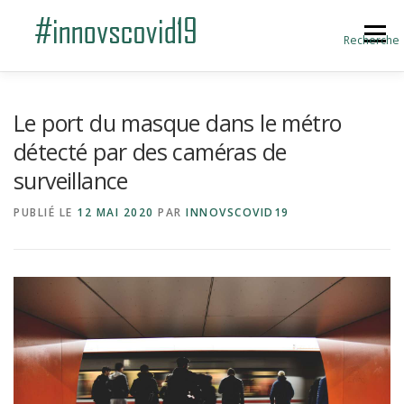
Aller au contenu
Menu
Recherche
ACCUEIL
BLOG
A PROPOS
Le port du masque dans le métro
détecté par des caméras de
surveillance
SOUMETTRE UNE INNOVATION
PUBLIÉ LE
12 MAI 2020
PAR
INNOVSCOVID19