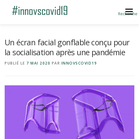
Aller au contenu
Menu
Recherche
ACCUEIL
BLOG
A PROPOS
Un écran facial gonflable conçu pour
la socialisation après une pandémie
SOUMETTRE UNE INNOVATION
PUBLIÉ LE
7 MAI 2020
PAR
INNOVSCOVID19