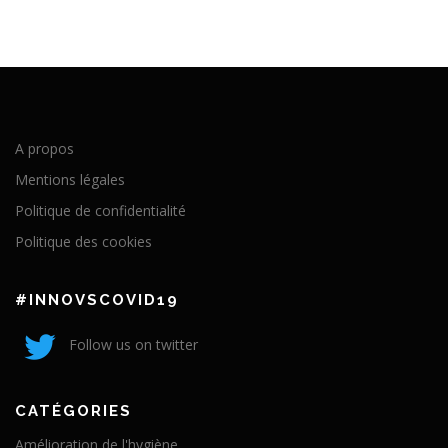
A propos
Mentions légales
Politique de confidentialité
Politique des cookies
#INNOVSCOVID19
Follow us on twitter
CATÉGORIES
Amélioration de l'hygiène