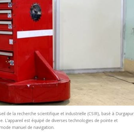
l de la recherche scientifique et industrielle (CSIR), basé à Durgapur
e. L’appareil est équipé de diverses technologies de pointe et
 mode manuel de navigation.