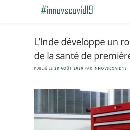
Aller au contenu
L’Inde développe un rob
de la santé de premièr
PUBLIÉ LE
28 AOÛT 2020
PAR
INNOVSCOVID19