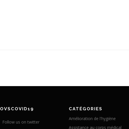
NOVSCOVID19
CATÉGORIES
Amélioration de l'hygiène
Follow us on twitter
Assistance au corps médical