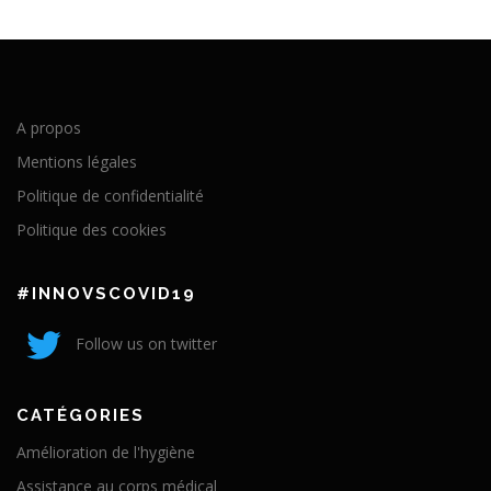
A propos
Mentions légales
Politique de confidentialité
Politique des cookies
#INNOVSCOVID19
Follow us on twitter
CATÉGORIES
Amélioration de l'hygiène
Assistance au corps médical