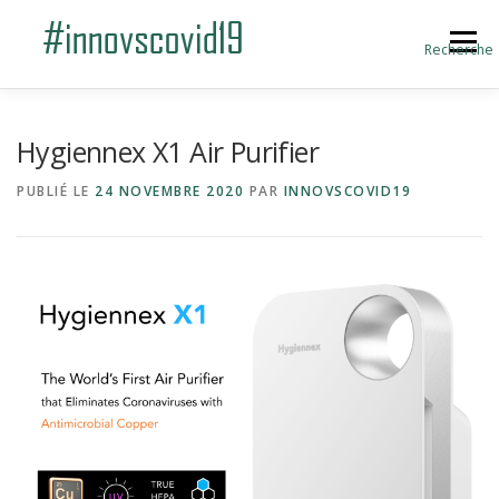
Aller au contenu
Menu
Recherche
ACCUEIL
BLOG
A PROPOS
Hygiennex X1 Air Purifier
PUBLIÉ LE
24 NOVEMBRE 2020
PAR
INNOVSCOVID19
SOUMETTRE UNE INNOVATION