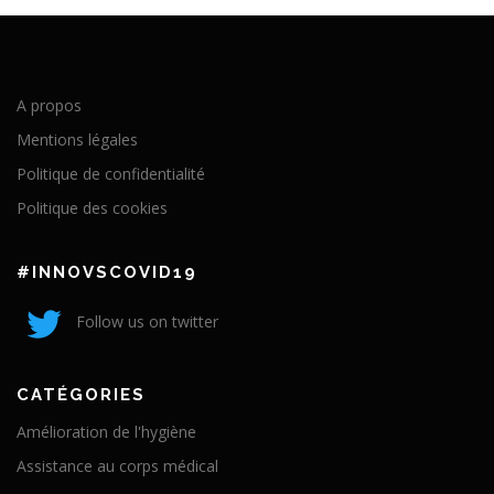
A propos
Mentions légales
Politique de confidentialité
Politique des cookies
#INNOVSCOVID19
Follow us on twitter
CATÉGORIES
Amélioration de l'hygiène
Assistance au corps médical