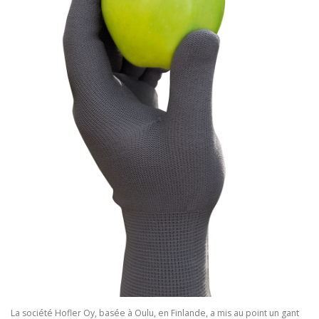
La société Hofler Oy, basée à Oulu, en Finlande, a mis au point un gant