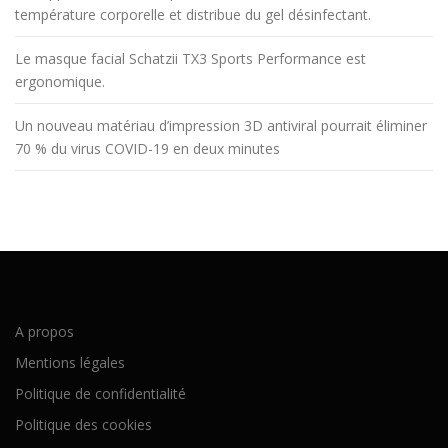
température corporelle et distribue du gel désinfectant.
Le masque facial Schatzii TX3 Sports Performance est
ergonomique.
Un nouveau matériau d’impression 3D antiviral pourrait éliminer
70 % du virus COVID-19 en deux minutes
A propos
Mentions légales
Politique de confidentialité
Politique des cookies