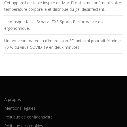
Cet appareil de table inspiré du Mac Pro lit simultanément votre
température corporelle et distribue du gel désinfectant.
Le masque facial Schatzii TX3 Sports Performance est
ergonomique.
Un nouveau matériau d’impression 3D antiviral pourrait éliminer
70 % du virus COVID-19 en deux minutes
A propos
Mentions légales
Politique de confidentialité
Politique des cookies