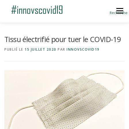
Aller au contenu
Menu
Recherche
ACCUEIL
BLOG
A PROPOS
Tissu électrifié pour tuer le COVID-19
PUBLIÉ LE
15 JUILLET 2020
PAR
INNOVSCOVID19
SOUMETTRE UNE INNOVATION