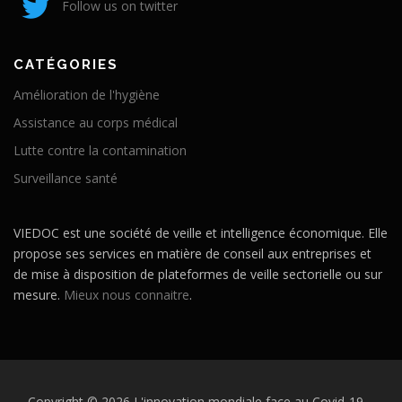
Follow us on twitter
CATÉGORIES
Amélioration de l'hygiène
Assistance au corps médical
Lutte contre la contamination
Surveillance santé
VIEDOC est une société de veille et intelligence économique. Elle
propose ses services en matière de conseil aux entreprises et
de mise à disposition de plateformes de veille sectorielle ou sur
mesure.
Mieux nous connaitre
.
Copyright © 2026 L'innovation mondiale face au Covid-19
–