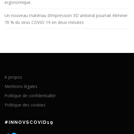
ergonomique.
Un nouveau matériau d’impression 3D antiviral pourrait éliminer
70 % du virus COVID-19 en deux minutes
A propos
Mentions légales
Politique de confidentialité
Politique des cookies
#INNOVSCOVID19