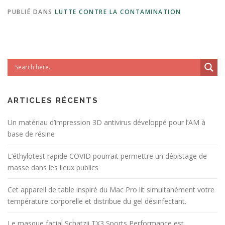
PUBLIÉ DANS
LUTTE CONTRE LA CONTAMINATION
ARTICLES RÉCENTS
Un matériau d’impression 3D antivirus développé pour l’AM à
base de résine
L’éthylotest rapide COVID pourrait permettre un dépistage de
masse dans les lieux publics
Cet appareil de table inspiré du Mac Pro lit simultanément votre
température corporelle et distribue du gel désinfectant.
Le masque facial Schatzii TX3 Sports Performance est