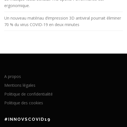
ergonomique.
Un nouveau matériau d’impression 3D antiviral pourrait éliminer
70 % du virus COVID-19 en deux minutes
A propos
Mentions légales
Politique de confidentialité
Politique des cookies
#INNOVSCOVID19