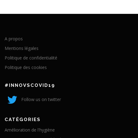
A propos
Mentions légales
Politique de confidentialité
Politique des cookies
#INNOVSCOVID19
Follow us on twitter
CATÉGORIES
Amélioration de l'hygiène