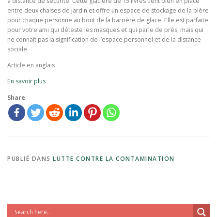
à distance de sécurité. Cette glacière de 15 livres tient bien en place
entre deux chaises de jardin et offre un espace de stockage de la bière
pour chaque personne au bout de la barrière de glace. Elle est parfaite
pour votre ami qui déteste les masques et qui parle de près, mais qui
ne connaît pas la signification de l’espace personnel et de la distance
sociale.
Article en anglais
En savoir plus
Share
PUBLIÉ DANS
LUTTE CONTRE LA CONTAMINATION