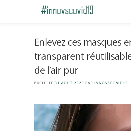
Aller au contenu
Enlevez ces masques en
transparent réutilisabl
de l’air pur
PUBLIÉ LE
31 AOÛT 2020
PAR
INNOVSCOVID19