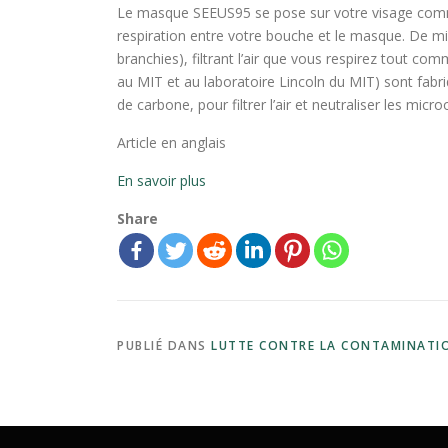
Le masque SEEUS95 se pose sur votre visage comm
respiration entre votre bouche et le masque. De mi
branchies), filtrant l’air que vous respirez tout co
au MIT et au laboratoire Lincoln du MIT) sont fabr
de carbone, pour filtrer l’air et neutraliser les mic
Article en anglais
En savoir plus
Share
PUBLIÉ DANS
LUTTE CONTRE LA CONTAMINATI