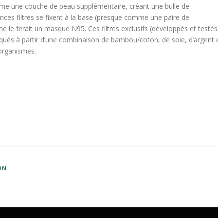
e une couche de peau supplémentaire, créant une bulle de
nces filtres se fixent à la base (presque comme une paire de
mme le ferait un masque N95. Ces filtres exclusifs (développés et testés
iqués à partir d’une combinaison de bambou/coton, de soie, d’argent 
roorganismes.
ON