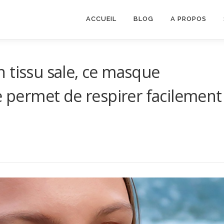
ACCUEIL
BLOG
A PROPOS
 tissu sale, ce masque
e permet de respirer facilement