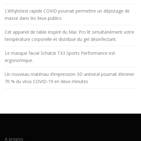
L’éthylotest rapide COVID pourrait permettre un dépistage de
masse dans les lieux publics
Cet appareil de table inspiré du Mac Pro lit simultanément votre
température corporelle et distribue du gel désinfectant.
Le masque facial Schatzii TX3 Sports Performance est
ergonomique.
Un nouveau matériau d’impression 3D antiviral pourrait éliminer
70 % du virus COVID-19 en deux minutes
A propos