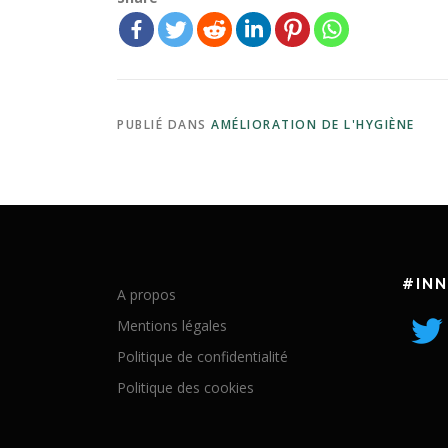
PUBLIÉ DANS
AMÉLIORATION DE L'HYGIÈNE
#IN
A propos
Mentions légales
Politique de confidentialité
Politique des cookies