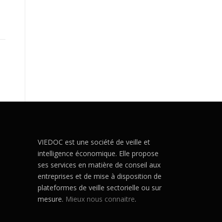
VIEDOC est une société de veille et
intelligence économique. Elle propose
ses services en matière de conseil aux
entreprises et de mise à disposition de
plateformes de veille sectorielle ou sur
mesure.
Mieux nous connaitre
.