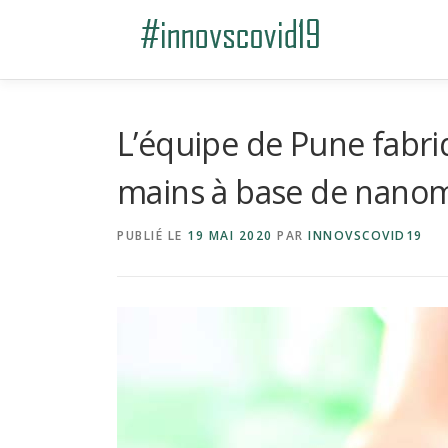
Aller au contenu
L’équipe de Pune fabri
mains à base de nano
PUBLIÉ LE
19 MAI 2020
PAR
INNOVSCOVID19