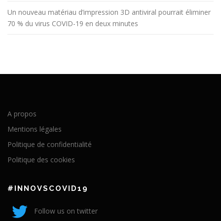
Un nouveau matériau d’impression 3D antiviral pourrait éliminer
70 % du virus COVID-19 en deux minutes
A propos
Mentions légales
Politique de confidentialité
Politique des cookies
#INNOVSCOVID19
Follow us on twitter