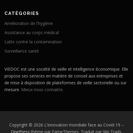
CATÉGORIES
Amélioration de l'hygiène
Assistance au corps médical
Lutte contre la contamination
Surveillance santé
VIEDOC est une société de veille et intelligence économique. Elle
propose ses services en matière de conseil aux entreprises et
de mise à disposition de plateformes de veille sectorielle ou sur
mesure.
Mieux nous connaitre
.
Copyright © 2026 L'innovation mondiale face au Covid-19
–
OnePress
thème par FameThemes. Traduit par Wp Trads.