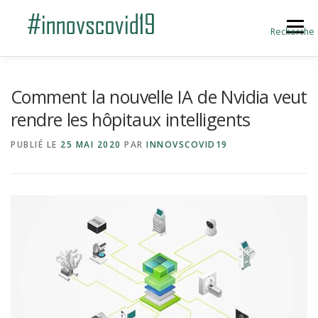
Aller au contenu
Menu
Recherche
ACCUEIL
BLOG
A PROPOS
Comment la nouvelle IA de Nvidia veut
rendre les hôpitaux intelligents
SOUMETTRE UNE INNOVATION
PUBLIÉ LE
25 MAI 2020
PAR
INNOVSCOVID19