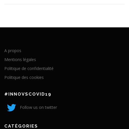
A propos
Mentions légales
Politique de confidentialité
Politique des cookies
#INNOVSCOVID19
Follow us on twitter
CATÉGORIES