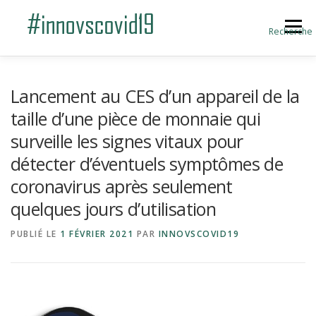
Aller au contenu
Menu
Recherche
ACCUEIL
BLOG
A PROPOS
Lancement au CES d’un appareil de la
taille d’une pièce de monnaie qui
surveille les signes vitaux pour
SOUMETTRE UNE INNOVATION
détecter d’éventuels symptômes de
coronavirus après seulement
quelques jours d’utilisation
PUBLIÉ LE
1 FÉVRIER 2021
PAR
INNOVSCOVID19