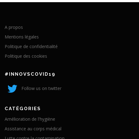
A propos
Mentions légales
Politique de confidentialité
Politique des cookies
#INNOVSCOVID19
Follow us on twitter
CATÉGORIES
Amélioration de l'hygiène
Assistance au corps médical
Lutte contre la contamination