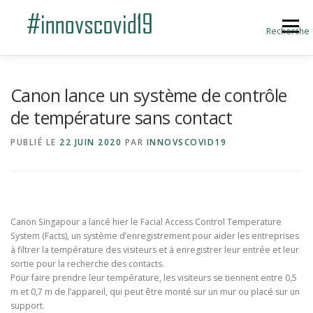
Aller au contenu
Menu
Recherche
ACCUEIL
BLOG
A PROPOS
Canon lance un système de contrôle
de température sans contact
SOUMETTRE UNE INNOVATION
PUBLIÉ LE
22 JUIN 2020
PAR
INNOVSCOVID19
Canon Singapour a lancé hier le Facial Access Control Temperature
System (Facts), un système d’enregistrement pour aider les entreprises
à filtrer la température des visiteurs et à enregistrer leur entrée et leur
sortie pour la recherche des contacts.
Pour faire prendre leur température, les visiteurs se tiennent entre 0,5
m et 0,7 m de l’appareil, qui peut être monté sur un mur ou placé sur un
support.